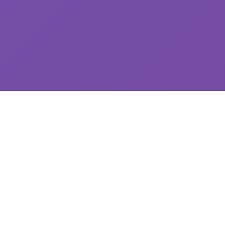
✂️ 玩法介绍
探索精彩的游戏世界