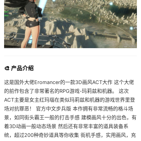
🎨 产品介绍
这是国外大佬Eromancer的一款3D画风ACT大作 这个大佬
的前作包含了非常著名的RPG游戏-玛莉兹和机器。 这次
ACT主要是女主红玛瑙在类似玛莉兹和机器的游戏世界里登
场对抗罪恶！ 官方中文步兵版 本作拥有非常流畅的格斗场
景，如同街头霸王一般的打击手感 建模画风十分的出色，有
着3D动画一般动态场景 然后还有非常丰富的道具装备系
统，超过200种奇妙道具等你收集 街机手感，实用画风，充