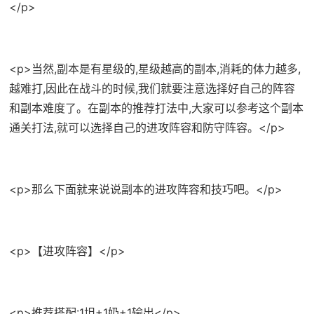
</p>
<p>当然,副本是有星级的,星级越高的副本,消耗的体力越多,
越难打,因此在战斗的时候,我们就要注意选择好自己的阵容
和副本难度了。在副本的推荐打法中,大家可以参考这个副本
通关打法,就可以选择自己的进攻阵容和防守阵容。</p>
<p>那么下面就来说说副本的进攻阵容和技巧吧。</p>
<p>【进攻阵容】</p>
<p>推荐搭配:1坦+1奶+1输出</p>