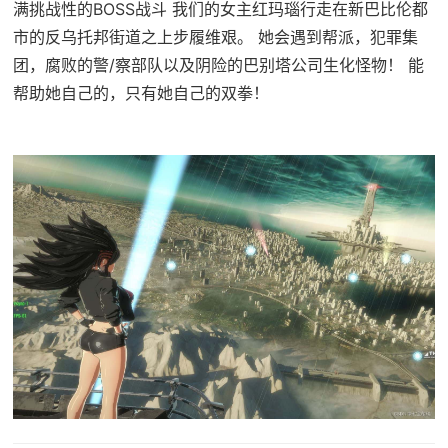
满挑战性的BOSS战斗 我们的女主红玛瑙行走在新巴比伦都
市的反乌托邦街道之上步履维艰。 她会遇到帮派，犯罪集
团，腐败的警/察部队以及阴险的巴别塔公司生化怪物！ 能
帮助她自己的，只有她自己的双拳！