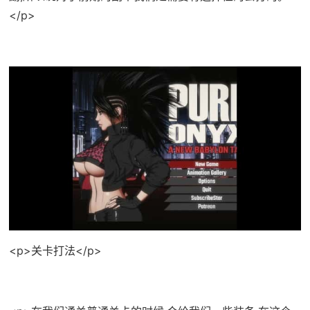
</p>
<p>关卡打法</p>